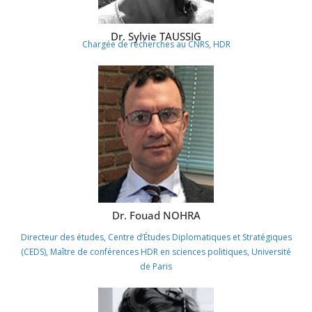
Dr. Sylvie TAUSSIG
Chargée de recherches au CNRS, HDR
Dr. Fouad NOHRA
Directeur des études, Centre d’Études Diplomatiques et Stratégiques
(CEDS), Maître de conférences HDR en sciences politiques, Université
de Paris