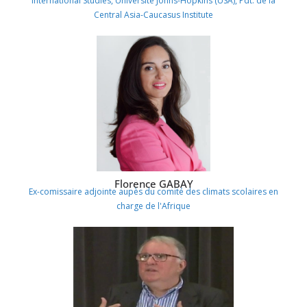
International Studies, Université Johns-Hopkins (USA), Pdt. de la
Central Asia-Caucasus Institute
Florence GABAY
Ex-comissaire adjointe aupès du comité des climats scolaires en
charge de l'Afrique