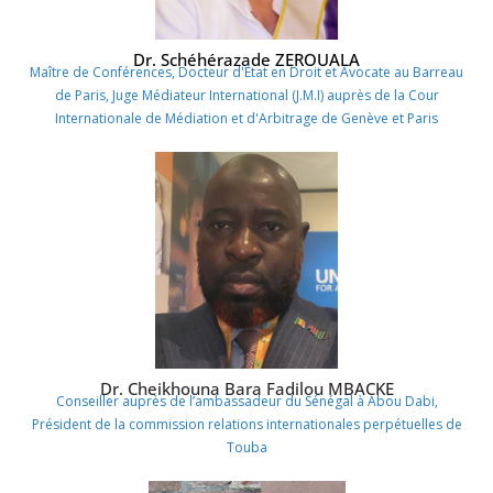
Dr. Schéhérazade ZEROUALA
Maître de Conférences, Docteur d'État en Droit et Avocate au Barreau
de Paris, Juge Médiateur International (J.M.I) auprès de la Cour
Internationale de Médiation et d'Arbitrage de Genève et Paris
Dr. Cheikhouna Bara Fadilou MBACKE
Conseiller auprès de l’ambassadeur du Sénégal à Abou Dabi,
Président de la commission relations internationales perpétuelles de
Touba