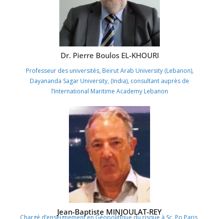
Dr. Pierre Boulos EL-KHOURI
Professeur des universités, Beirut Arab University (Lebanon),
Dayananda Sagar University, (India), consultant auprès de
l’International Maritime Academy Lebanon
Jean-Baptiste MINJOULAT-REY
Chargé d’enseignement en Géopolitique du risque à Sc. Po Paris,