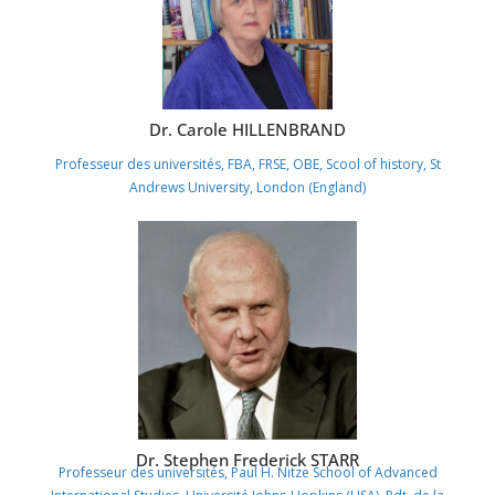
Dr. Carole HILLENBRAND
Professeur des universités, FBA, FRSE, OBE, Scool of history, St
Andrews University, London (England)
Dr. Stephen Frederick STARR
Professeur des universités, Paul H. Nitze School of Advanced