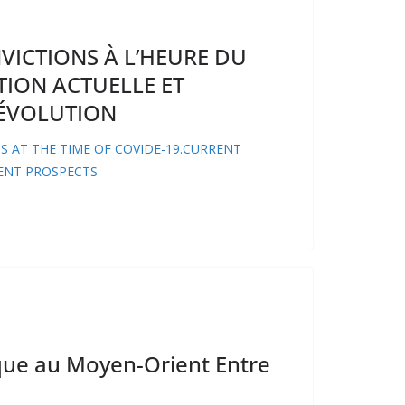
NVICTIONS À L’HEURE DU
TION ACTUELLE ET
’ÉVOLUTION
S AT THE TIME OF COVIDE-19.CURRENT
ENT PROSPECTS
VÉNEMENTS PASSÉS
NON CLASSÉ
NON CLASSÉ
tique au Moyen-Orient Entre