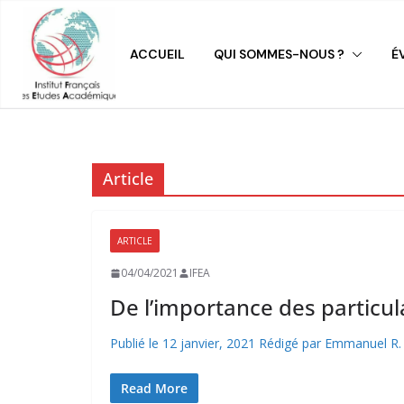
ACCUEIL
QUI SOMMES-NOUS ?
É
Article
ARTICLE
ÉVÉNEMENTS À VENIR
ÉVÉNEMENTS PASSÉS
NO
04/04/2021
IFEA
De l’importance des particul
Publié le 12 janvier, 2021 Rédigé par Emmanuel R. Goff
Read More