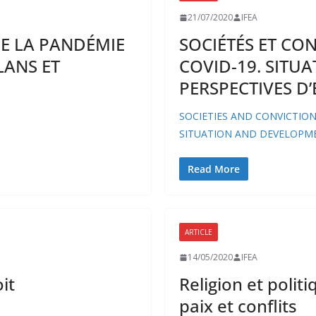
21/07/2020
IFEA
E LA PANDÉMIE
SOCIÉTÉS ET CO
LANS ET
COVID-19. SITUA
PERSPECTIVES D
SOCIETIES AND CONVICTION
SITUATION AND DEVELOPM
Read More
N CLASSÉ
NON CLASSÉ
ARTICLE
ÉVÉNEMENTS À VENIR
É
14/05/2020
IFEA
it
Religion et poli
paix et conflits