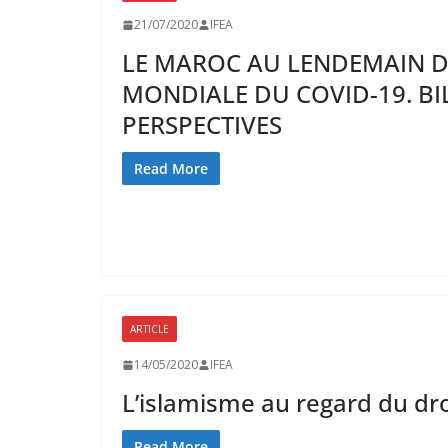
21/07/2020
IFEA
LE MAROC AU LENDEMAIN D
MONDIALE DU COVID-19. BI
PERSPECTIVES
Read More
ARTICLE
ÉVÉNEMENTS À VENIR
ÉVÉNEMENTS PASSÉS
NO
14/05/2020
IFEA
L’islamisme au regard du dro
Read More