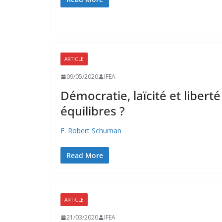
ARTICLE
ÉVÉNEMENTS À VENIR
ÉVÉNEMENTS PASSÉS
NO
09/05/2020
IFEA
Démocratie, laïcité et liberté
équilibres ?
F. Robert Schuman
Read More
ARTICLE
ÉVÉNEMENTS À VENIR
ÉVÉNEMENTS PASSÉS
NO
21/03/2020
IFEA