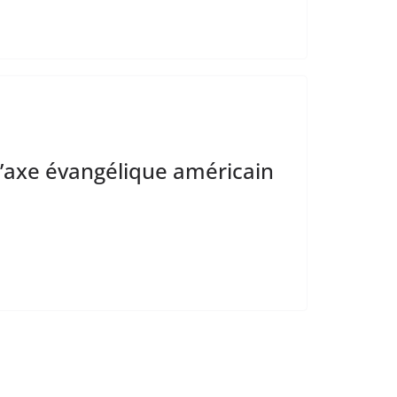
VÉNEMENTS PASSÉS
NON CLASSÉ
NON CLASSÉ
l’axe évangélique américain