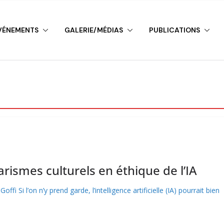
VÉNEMENTS
GALERIE/MÉDIAS
PUBLICATIONS
N CLASSÉ
NON CLASSÉ
arismes culturels en éthique de l’IA
i Si l’on n’y prend garde, l’intelligence artificielle (IA) pourrait bien